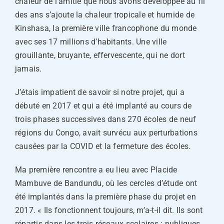
chaleur de l’amitié que nous avons développée au fil
des ans s’ajoute la chaleur tropicale et humide de
Kinshasa, la première ville francophone du monde
avec ses 17 millions d’habitants. Une ville
grouillante, bruyante, effervescente, qui ne dort
jamais.
J’étais impatient de savoir si notre projet, qui a
débuté en 2017 et qui a été implanté au cours de
trois phases successives dans 270 écoles de neuf
régions du Congo, avait survécu aux perturbations
causées par la COVID et la fermeture des écoles.
Ma première rencontre a eu lieu avec Placide
Mambuve de Bandundu, où les cercles d’étude ont
été implantés dans la première phase du projet en
2017. « Ils fonctionnent toujours, m’a-t-il dit. Ils sont
répartis dans les trois réseaux scolaires : publiques,