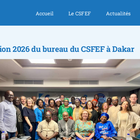
Accueil
Le CSFEF
Actualités
ssion 2026 du bureau du CSFEF à Dakar