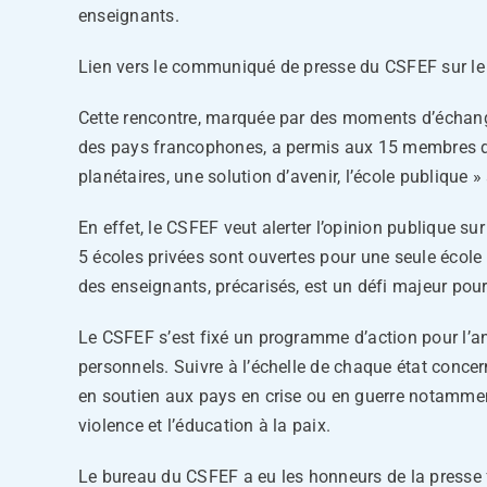
enseignants.
Lien vers le communiqué de presse du CSFEF sur le
Cette rencontre, marquée par des moments d’échange a
des pays francophones, a permis aux 15 membres du 
planétaires, une solution d’avenir, l’école publique »
En effet, le CSFEF veut alerter l’opinion publique s
5 écoles privées sont ouvertes pour une seule école
des enseignants, précarisés, est un défi majeur pou
Le CSFEF s’est fixé un programme d’action pour l’ann
personnels. Suivre à l’échelle de chaque état concer
en soutien aux pays en crise ou en guerre notamment.
violence et l’éducation à la paix.
Le bureau du CSFEF a eu les honneurs de la presse f