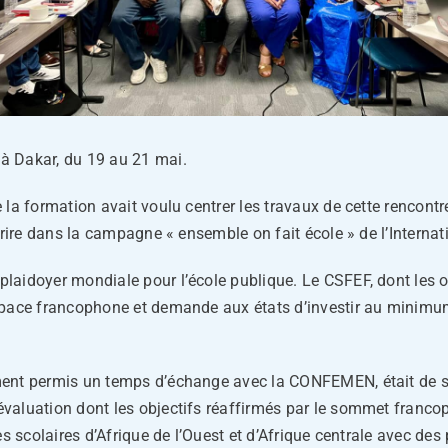
à Dakar, du 19 au 21 mai.
la formation avait voulu centrer les travaux de cette rencontre
crire dans la campagne « ensemble on fait école » de l’Internati
laidoyer mondiale pour l’école publique. Le CSFEF, dont les o
space francophone et demande aux états d’investir au minimum
ment permis un temps d’échange avec la CONFEMEN, était de 
valuation dont les objectifs réaffirmés par le sommet francop
mes scolaires d’Afrique de l’Ouest et d’Afrique centrale avec