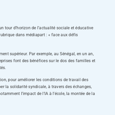
 tour d’horizon de l’actualité sociale et éducative
ubrique dans médiapart : « face aux défis
ement supérieur. Par exemple, au Sénégal, en un an,
rises font des bénéfices sur le dos des familles et
tés.
on, pour améliorer les conditions de travail des
r la solidarité syndicale, à travers des échanges,
otamment l’impact de l’IA à l’école, la montée de la