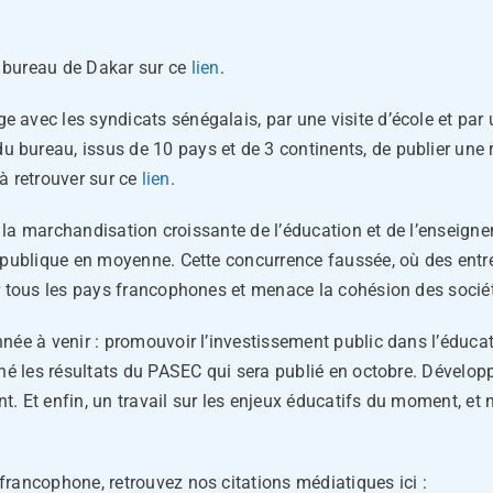
 bureau de Dakar sur ce
lien
.
vec les syndicats sénégalais, par une visite d’école et par un
bureau, issus de 10 pays et de 3 continents, de publier une r
 à retrouver sur ce
lien
.
ur la marchandisation croissante de l’éducation et de l’enseign
 publique en moyenne. Cette concurrence faussée, où des entrep
r tous les pays francophones et menace la cohésion des socié
ée à venir : promouvoir l’investissement public dans l’éducati
né les résultats du PASEC qui sera publié en octobre. Développe
 Et enfin, un travail sur les enjeux éducatifs du moment, et n
rancophone, retrouvez nos citations médiatiques ici :