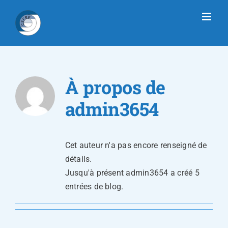
Passer
au
contenu
À propos de
admin3654
Cet auteur n'a pas encore renseigné de
détails.
Jusqu'à présent admin3654 a créé 5
entrées de blog.