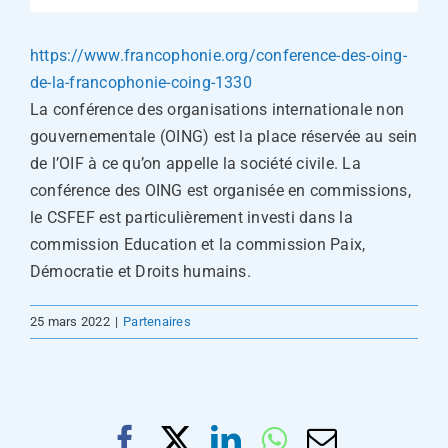
https://www.francophonie.org/conference-des-oing-
de-la-francophonie-coing-1330
La conférence des organisations internationale non
gouvernementale (OING) est la place réservée au sein
de l’OIF à ce qu’on appelle la société civile. La
conférence des OING est organisée en commissions,
le CSFEF est particulièrement investi dans la
commission Education et la commission Paix,
Démocratie et Droits humains.
25 mars 2022
|
Partenaires
Facebook
X
LinkedIn
WhatsApp
Email