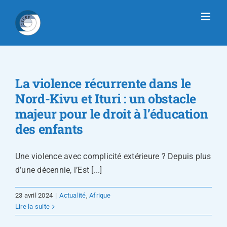
Passer
au
contenu
La violence récurrente dans le
Nord-Kivu et Ituri : un obstacle
majeur pour le droit à l’éducation
des enfants
Une violence avec complicité extérieure ? Depuis plus
d’une décennie, l’Est [...]
23 avril 2024
|
Actualité
,
Afrique
Lire la suite