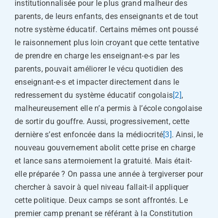
institutionnalisée pour le plus grand malheur des
parents, de leurs enfants, des enseignants et de tout
notre système éducatif. Certains mêmes ont poussé
le raisonnement plus loin croyant que cette tentative
de prendre en charge les enseignant-e-s par les
parents, pouvait améliorer le vécu quotidien des
enseignant-e-s et impacter directement dans le
redressement du système éducatif congolais
[2]
,
malheureusement elle n’a permis à l’école congolaise
de sortir du gouffre. Aussi, progressivement, cette
dernière s’est enfoncée dans la médiocrité
[3]
. Ainsi, le
nouveau gouvernement abolit cette prise en charge
et lance sans atermoiement la gratuité. Mais était-
elle préparée ? On passa une année à tergiverser pour
chercher à savoir à quel niveau fallait-il appliquer
cette politique. Deux camps se sont affrontés. Le
premier camp prenant se référant à la Constitution