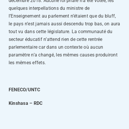
décembre 2018. Aucune loi phare n’a été votée, les
quelques interpellations du ministre de
l’Enseignement au parlement n’étaient que du bluff,
le pays n’est jamais aussi descendu trop bas, on aura
tout vu dans cette législature. La communauté du
secteur éducatif n’attend rien de cette rentrée
parlementaire car dans un contexte où aucun
paramètre n’a changé, les mêmes causes produiront
les mêmes effets.
FENECO/UNTC
Kinshasa – RDC