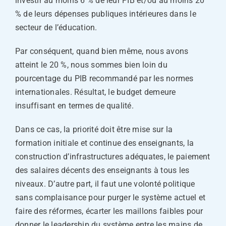
investir au moins 6 % de leur PIB et/ou au moins 20
% de leurs dépenses publiques intérieures dans le
secteur de l’éducation.
Par conséquent, quand bien même, nous avons
atteint le 20 %, nous sommes bien loin du
pourcentage du PIB recommandé par les normes
internationales. Résultat, le budget demeure
insuffisant en termes de qualité.
Dans ce cas, la priorité doit être mise sur la
formation initiale et continue des enseignants, la
construction d’infrastructures adéquates, le paiement
des salaires décents des enseignants à tous les
niveaux. D’autre part, il faut une volonté politique
sans complaisance pour purger le système actuel et
faire des réformes, écarter les maillons faibles pour
donner le leadership du système entre les mains de