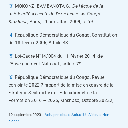
[3]
MOKONZI BAMBANOTA G.,
De l’école de la
médiocrité à l’école de l’excellence au Congo-
Kinshasa
, Paris, L’harmattan, 2009, p. 59.
[4]
République Démocratique du Congo, Constitution
du 18 février 2006, Article 43
[5]
Loi-Cadre N°14/004 du 11 février 2014 de
l’Enseignement National , article 79
[6]
République Démocratique du Congo, Revue
conjointe 2022 ? rapport de la mise en œuvre de la
Stratégie Sectorielle de l’Education et de la
Formation 2016 – 2025, Kinshasa, Octobre 20222,
19 septembre 2023
|
Actu principale
,
Actualité
,
Afrique
,
Non
classé