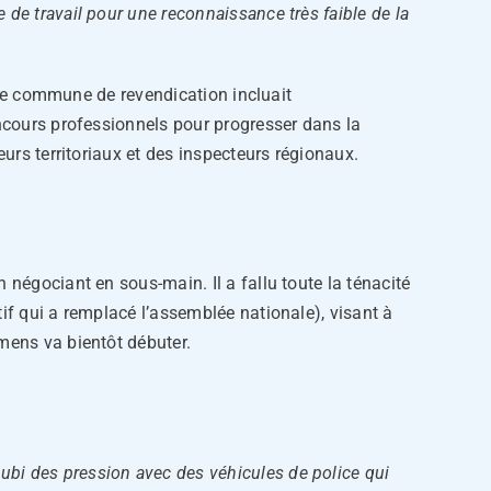
e de travail pour une reconnaissance très faible
de la
orme commune de revendication incluait
oncours professionnels pour progresser dans la
eurs territoriaux et des inspecteurs régionaux.
 négociant en sous-main. Il a fallu toute la ténacité
tif qui a remplacé l’assemblée nationale), visant à
amens va bientôt débuter.
ubi des pression avec des véhicules de police qui