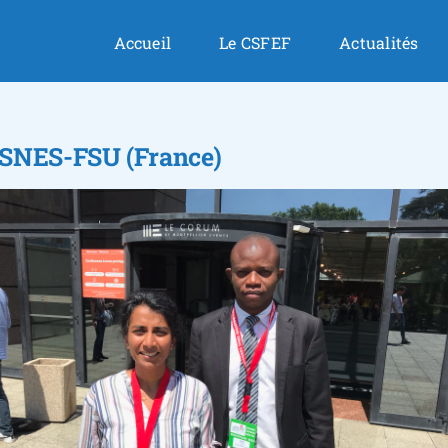
Accueil
Le CSFEF
Actualités
 SNES-FSU (France)