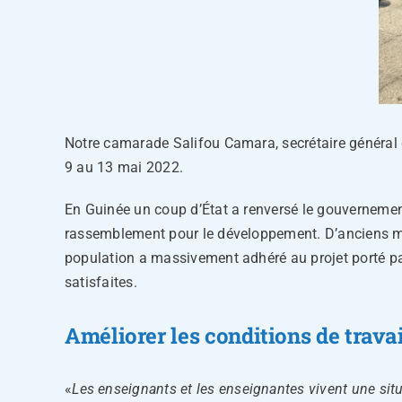
Notre camarade Salifou Camara, secrétaire général d
9 au 13 mai 2022.
En Guinée un coup d’État a renversé le gouvernement
rassemblement pour le développement. D’anciens min
population a massivement adhéré au projet porté par
satisfaites.
Améliorer les conditions de travai
«
L
es enseignants
et les enseignantes
vivent une situ