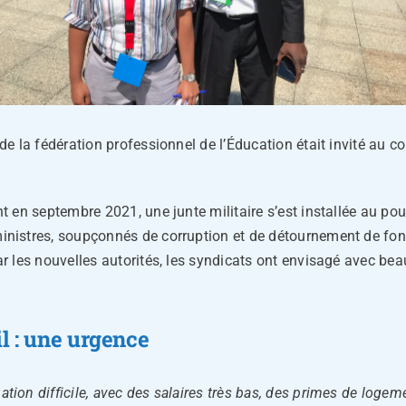
e la fédération professionnel de l’Éducation était invité au c
 en septembre 2021, une junte militaire s’est installée au pou
istres, soupçonnés de corruption et de détournement de fonds 
 les nouvelles autorités, les syndicats ont envisagé avec beau
l : une urgence
ation difficile, avec des salaires très bas, des primes de logem