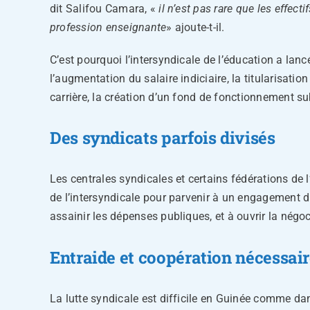
dit Salifou Camara, «
il n’est pas rare que l
es effecti
profession enseignante
» ajoute-t-il.
C’est pourquoi l’intersyndicale de l’éducation a lanc
l’augmentation du salaire indiciaire, la titularisat
carrière, la création d’un fond de fonctionnement sub
Des syndicats parfois divisés
Les centrales syndicales et certains fédérations de 
de l’intersyndicale pour parvenir à un engagement du
assainir les dépenses publiques, et à ouvrir la nég
Entraide et coopération nécessai
La lutte syndicale est difficile en Guinée comme d