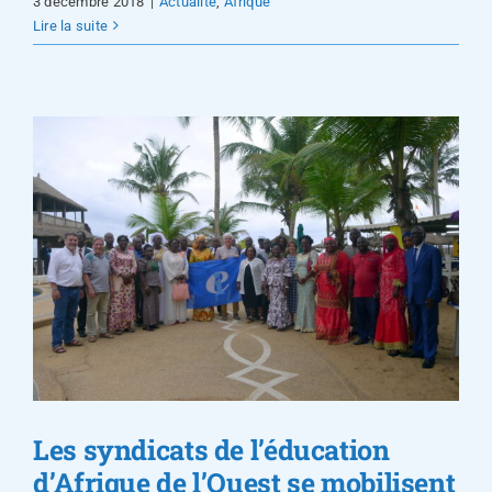
3 décembre 2018
|
Actualité
,
Afrique
Lire la suite
Les syndicats de l’éducation
d’Afrique de l’Ouest se mobilisent