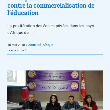
contre la commercialisation de
l’éducation
La prolifération des écoles privées dans les pays
d’Afrique de [...]
10 mai 2018
|
Actualité
,
Afrique
Lire la suite