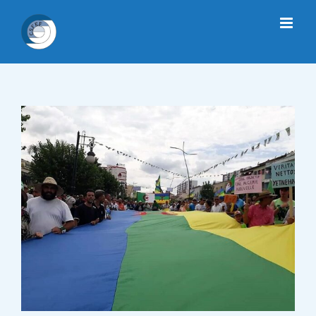
Passer
au
contenu