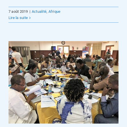
7 août 2019
|
Actualité
,
Afrique
Lire la suite
n