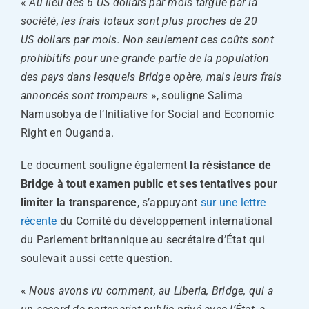
«
Au lieu des 6 US dollars par mois targué par la
société, les frais totaux sont plus proches de 20
US dollars par mois. Non seulement ces coûts sont
prohibitifs pour une grande partie de la population
des pays dans lesquels Bridge opère, mais leurs frais
annoncés sont trompeurs
», souligne Salima
Namusobya de l’Initiative for Social and Economic
Right en Ouganda.
Le document souligne également
la résistance de
Bridge à tout examen public et ses tentatives pour
limiter la transparence
, s’appuyant
sur une lettre
récente
du Comité du développement international
du Parlement britannique au secrétaire d’État qui
soulevait aussi cette question.
«
Nous avons vu comment, au Liberia, Bridge, qui a