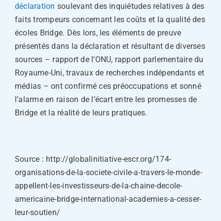
déclaration
soulevant des inquiétudes relatives à des
faits trompeurs concernant les coûts et la qualité des
écoles Bridge. Dès lors, les éléments de preuve
présentés dans la déclaration et résultant de diverses
sources – rapport de l’ONU, rapport parlementaire du
Royaume-Uni, travaux de recherches indépendants et
médias – ont confirmé ces préoccupations et sonné
l’alarme en raison de l’écart entre les promesses de
Bridge et la réalité de leurs pratiques.
Source : http://globalinitiative-escr.org/174-
organisations-de-la-societe-civile-a-travers-le-monde-
appellent-les-investisseurs-de-la-chaine-decole-
americaine-bridge-international-academies-a-cesser-
leur-soutien/